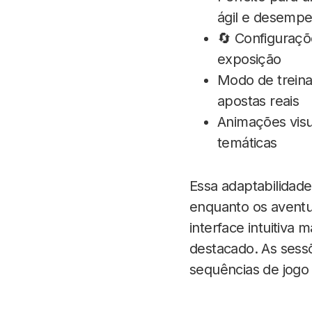
ágil e desempe
🔄 Configuraçõe
exposição
Modo de treina
apostas reais
Animações visu
temáticas
Essa adaptabilidade
enquanto os aventu
interface intuitiva
destacado. As sessõ
sequências de jogo 