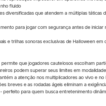
nho fluido
s diversificadas que atendem a múltiplas táticas d
mento para jogar com segurança antes de iniciar 
ais e trilhas sonoras exclusivas de Halloween em
 permite que jogadores cautelosos escolham partid
reiros podem superar seus limites em modalidades
 mantém a atenção nos multiplicadores ao vivo e no
es breves e as rodadas ágeis eliminam a exigênci
- perfeito para quem busca entretenimento dinâmi