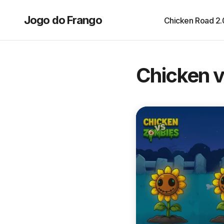
Jogo do Frango
Chicken Road 2
Chicken 