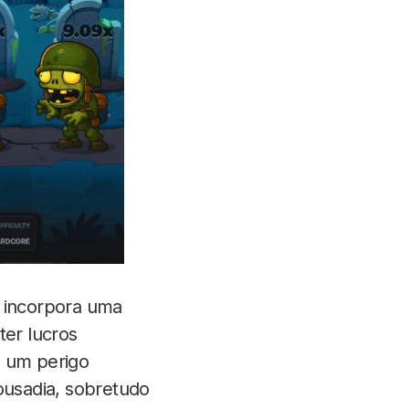
s incorpora uma
ter lucros
 um perigo
ousadia, sobretudo