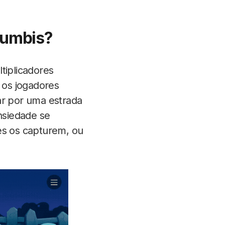
zumbis?
tiplicadores
 os jogadores
ar por uma estrada
nsiedade se
zes os capturem, ou