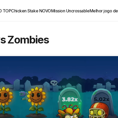
.0 TOP
Chicken Stake NOVO
Mission Uncrossable
Melhor jogo de
vs Zombies