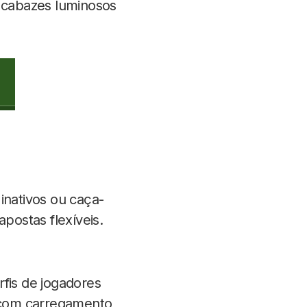
 cabazes luminosos
inativos ou caça-
apostas flexíveis.
rfis de jogadores
 com carregamento